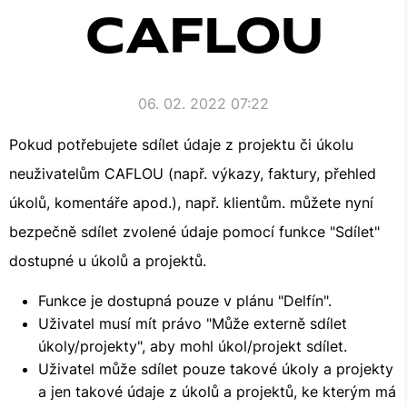
CAFLOU
06. 02. 2022 07:22
Pokud potřebujete sdílet údaje z projektu či úkolu
neuživatelům CAFLOU (např. výkazy, faktury, přehled
úkolů, komentáře apod.), např. klientům. můžete nyní
bezpečně sdílet zvolené údaje pomocí funkce "Sdílet"
dostupné u úkolů a projektů.
Funkce je dostupná pouze v plánu "Delfín".
Uživatel musí mít právo "Může externě sdílet
úkoly/projekty", aby mohl úkol/projekt sdílet.
Uživatel může sdílet pouze takové úkoly a projekty
a jen takové údaje z úkolů a projektů, ke kterým má