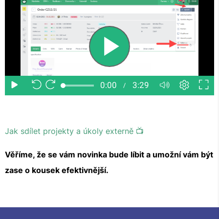
Jak sdílet projekty a úkoly externě 📺
Věříme, že se vám novinka bude líbit a umožní vám být
zase o kousek efektivnější.