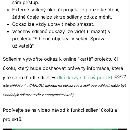
sám přístup.
Externě sdílený úkol či projekt je pouze ke čtení,
žádné údaje nelze skrze sdílený odkaz měnit.
Odkaz lze vždy upravit nebo smazat.
Všechny sdílené odkazy lze vidět (i mazat) v
přehledu "Sdílené objekty" v sekci "Správa
uživatelů".
Sdílením vytvoříte odkaz k online "kartě" projektu či
úkolu, který bude obshaovat právě ty informace, které
(pokud
jste se rozhodli sdílet ➡
Ukázkový sdílený projekt
jste přihlášení v CAFLOU, kliknutí na odkaz vás z aplikace odhlásí, může být
vhodnější odkaz otevřít v anonymním okně)
Podívejte se na video návod k funkci sdílení úkolů a
projektů: