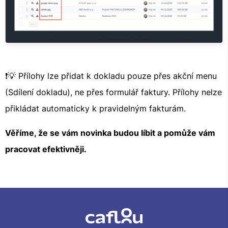
❗💡 Přílohy lze přidat k dokladu pouze přes akční menu
(Sdílení dokladu), ne přes formulář faktury. Přílohy nelze
přikládat automaticky k pravidelným fakturám.
Věříme, že se vám novinka budou líbit a pomůže vám
pracovat efektivněji.