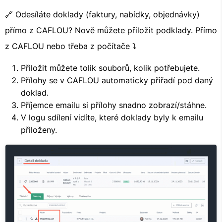
🔗 Odesíláte doklady (faktury, nabídky, objednávky)
přímo z CAFLOU? Nově můžete přiložit podklady. Přímo
z CAFLOU nebo třeba z počítače ⤵
Přiložit můžete tolik souborů, kolik potřebujete.
Přílohy se v CAFLOU automaticky přiřadí pod daný
doklad.
Příjemce emailu si přílohy snadno zobrazí/stáhne.
V logu sdílení vidíte, které doklady byly k emailu
přiloženy.