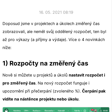
16. 05. 2021 08:19
Doposud jsme v projektech a úkolech změřený čas
zobrazovali, ale neměl svůj oddělený rozpočet, ten byl
až pro výkazy (a příjmy a výdaje). Více o 4 novinkách
níže:
1) Rozpočty na změřený čas
Nově si můžete u projektů a úkolů
nastavit rozpočet i
pro změřený čas
. Na nový rozpočet funguje i
upozornění při přečerpání (zvoleného %).
Čerpání pak
vidíte na nástěnce projektu nebo úkolu
.