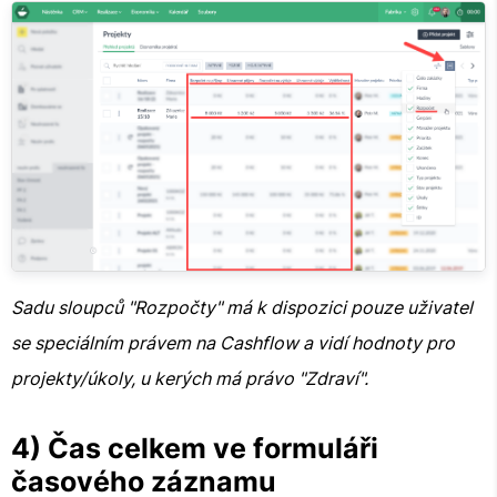
Sadu sloupců "Rozpočty" má k dispozici pouze uživatel
se speciálním právem na Cashflow a vidí hodnoty pro
projekty/úkoly, u kerých má právo "Zdraví".
4) Čas celkem ve formuláři
časového záznamu