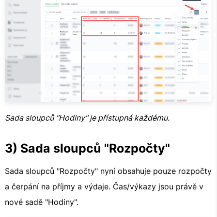
Sada sloupců "Hodiny" je přístupná každému.
3) Sada sloupců "Rozpočty"
Sada sloupců "Rozpočty" nyní obsahuje pouze rozpočty
a čerpání na příjmy a výdaje. Čas/výkazy jsou právě v
nové sadě "Hodiny".