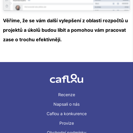
Věříme, že se vám další vylepšení z oblasti rozpočtů u
projektů a úkolů budou líbit a pomohou vám pracovat
zase o trochu efektivněji.
Recenze
Napsali o nás
Caflou a konkurence
Provize
Obchodní podmínky