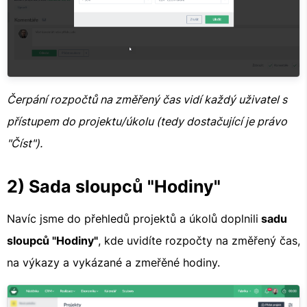
Čerpání rozpočtů na změřený čas vidí každý uživatel s
přístupem do projektu/úkolu (tedy dostačující je právo
"Číst").
2) Sada sloupců "Hodiny"
Navíc jsme do přehledů projektů a úkolů doplnili
sadu
sloupců "Hodiny"
, kde uvidíte rozpočty na změřený čas,
na výkazy a vykázané a zmeřěné hodiny.