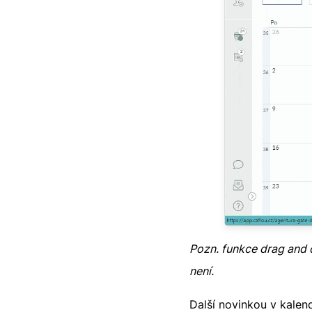
Pozn. funkce drag and 
není.
Další novinkou v kalend