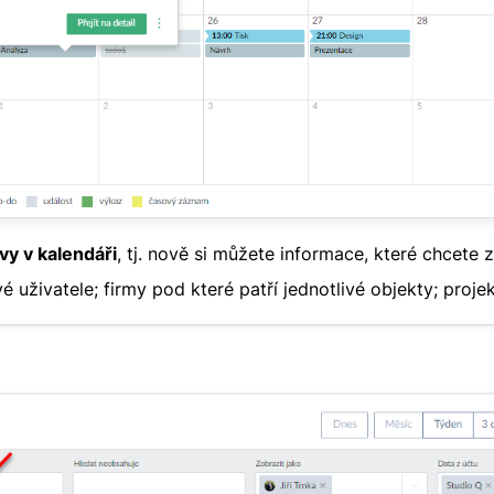
vy v kalendáři
, tj. nově si můžete informace, které chcete zo
é uživatele; firmy pod které patří jednotlivé objekty; projekt