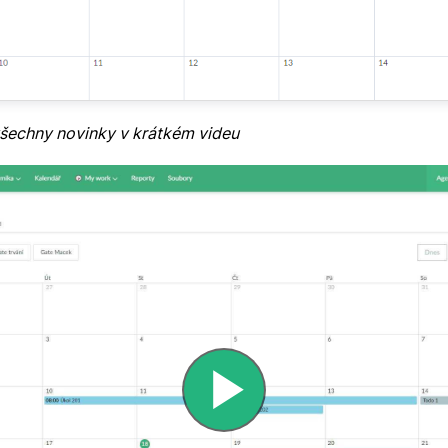
 všechny novinky v krátkém videu