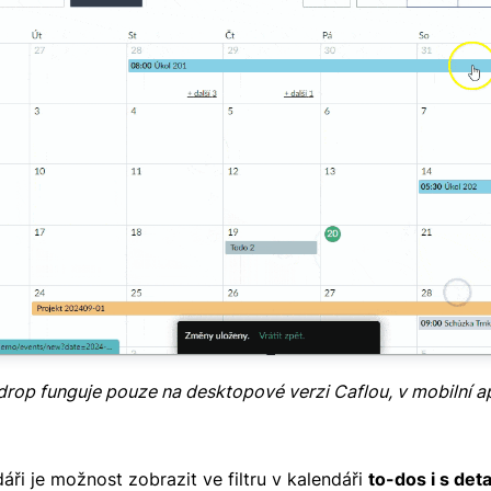
drop funguje pouze na desktopové verzi Caflou, v mobilní a
áři je možnost zobrazit ve filtru v kalendáři
to-dos i s det