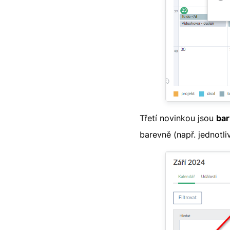
Třetí novinkou jsou
bar
barevně (např. jednotliv