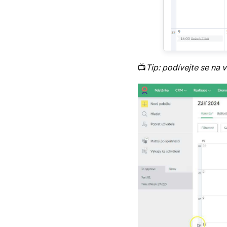
📺
Tip: podívejte se na