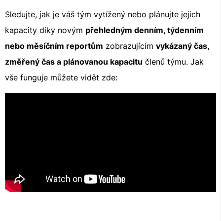
Sledujte, jak je váš tým vytížený nebo plánujte jejich
kapacity díky novým
přehledným denním, týdenním
nebo měsíčním reportům
zobrazujícím
vykázaný čas,
změřený čas a plánovanou kapacitu
členů týmu. Jak
vše funguje můžete vidět zde: