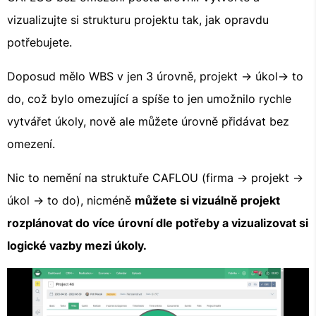
vizualizujte si strukturu projektu tak, jak opravdu
potřebujete.
Doposud mělo WBS v jen 3 úrovně, projekt -> úkol-> to
do, což bylo omezující a spíše to jen umožnilo rychle
vytvářet úkoly, nově ale můžete úrovně přidávat bez
omezení.
Nic to nemění na struktuře CAFLOU (firma -> projekt ->
úkol -> to do), nicméně
můžete si vizuálně projekt
rozplánovat do více úrovní dle potřeby a vizualizovat si
logické vazby mezi úkoly.