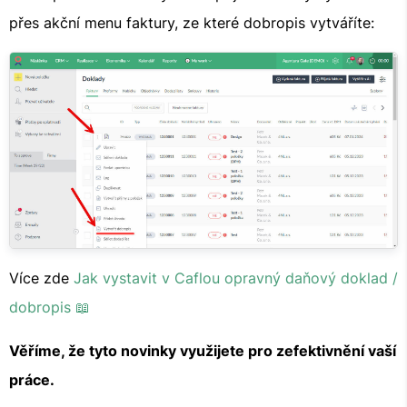
přes akční menu faktury, ze které dobropis vytváříte:
Více zde
Jak vystavit v Caflou opravný daňový doklad /
dobropis 📖
Věříme, že tyto novinky využijete pro zefektivnění vaší
práce.