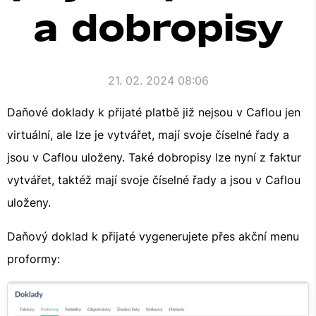
a dobropisy
21. 02. 2024 08:06
Daňové doklady k přijaté platbě již nejsou v Caflou jen
virtuální, ale lze je vytvářet, mají svoje číselné řady a
jsou v Caflou uloženy. Také dobropisy lze nyní z faktur
vytvářet, taktéž mají svoje číselné řady a jsou v Caflou
uloženy.
Daňový doklad k přijaté vygenerujete přes akční menu
proformy: