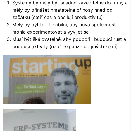
Systémy by měly být snadno zaveditelné do firmy a
měly by přinášet hmatatelné přínosy hned od
začátku (šetří čas a posilují produktivitu)
Měly by být tak flexibilní, aby nová společnost
mohla experimentovat a vyvíjet se
Musí být škálovatelné, aby podpořili budoucí růst a
budoucí aktivity (např. expanze do jiných zemí)