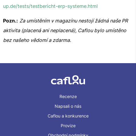
up.de/tests/testbericht-erp-systeme.html
Pozn.:
Za umístěním v magazínu nestojí žádná naše PR
aktivita (placená ani neplacená), Caflou bylo umístěno
bez našeho vědomí a zdarma.
Recenze
Napsali o nás
Caflou a konkurence
Provize
Obchodní podmínky