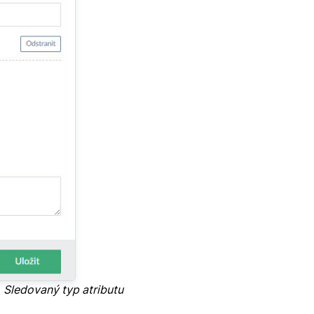
a
Sledovaný typ atributu