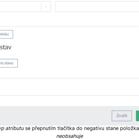
p atributu
se přepnutím tlačítka do negativu stane položk
neobsahuje