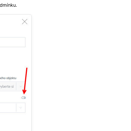
odmínku.