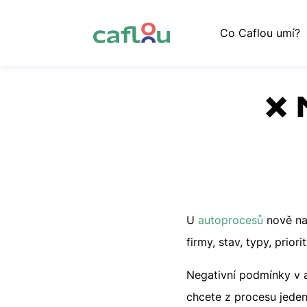
Co Caflou umí?
❌ 
U
autoprocesů
nově na
firmy, stav, typy, prior
Negativní podmínky v 
chcete z procesu jeden