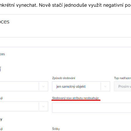
nkrétní vynechat. Nově stačí jednoduše využít negativní p