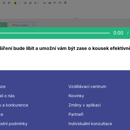
íření bude líbit a umožní vám být zase o kousek efektivně
nze
Vzdělávací centrum
li o nás
Novinky
u a konkurence
Změny v aplikaci
ze
Partneři
odní podmínky
Individuální konzultace