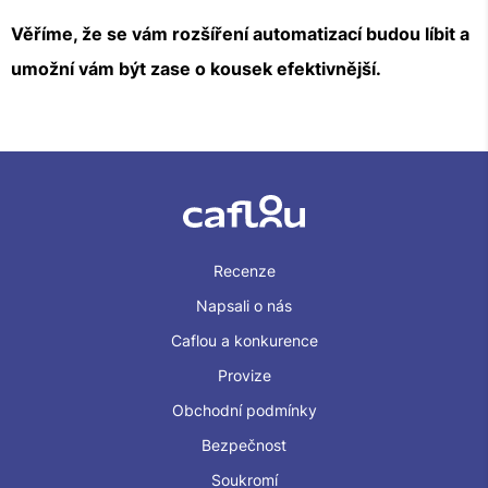
Věříme, že se vám rozšíření automatizací budou líbit a
umožní vám být zase o kousek efektivnější.
Recenze
Napsali o nás
Caflou a konkurence
Provize
Obchodní podmínky
Bezpečnost
Soukromí