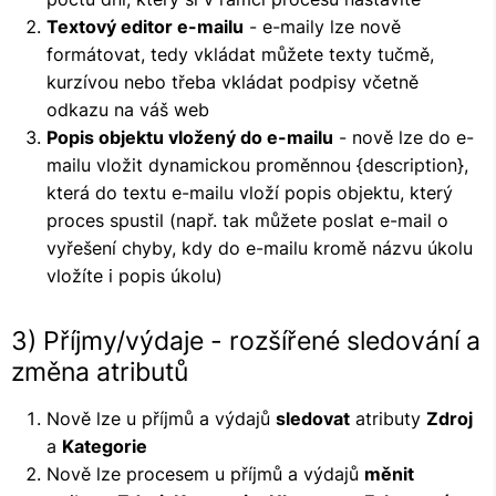
Textový editor e-mailu
- e-maily lze nově
formátovat, tedy vkládat můžete texty tučmě,
kurzívou nebo třeba vkládat podpisy včetně
odkazu na váš web
Popis objektu vložený do e-mailu
- nově lze do e-
mailu vložit dynamickou proměnnou {description},
která do textu e-mailu vloží popis objektu, který
proces spustil (např. tak můžete poslat e-mail o
vyřešení chyby, kdy do e-mailu kromě názvu úkolu
vložíte i popis úkolu)
3) Příjmy/výdaje - rozšířené sledování a
změna atributů
Nově lze u příjmů a výdajů
sledovat
atributy
Zdroj
a
Kategorie
Nově lze procesem u příjmů a výdajů
měnit