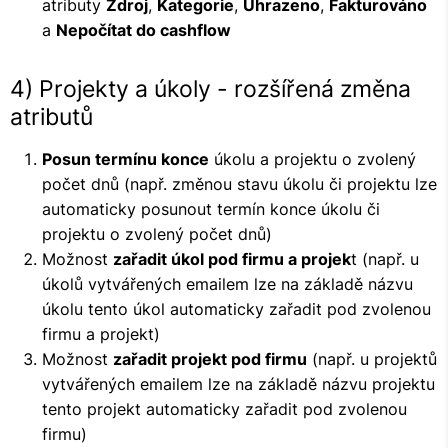
atributy
Zdroj
,
Kategorie
,
Uhrazeno
,
Fakturováno
a
Nepočítat do cashflow
4) Projekty a úkoly - rozšířená změna
atributů
Posun termínu konce
úkolu a projektu o zvolený
počet dnů (např. změnou stavu úkolu či projektu lze
automaticky posunout termín konce úkolu či
projektu o zvolený počet dnů)
Možnost
zařadit úkol pod firmu a projek
t (např. u
úkolů vytvářených emailem lze na základě názvu
úkolu tento úkol automaticky zařadit pod zvolenou
firmu a projekt)
Možnost
zařadit projekt pod firmu
(např. u projektů
vytvářených emailem lze na základě názvu projektu
tento projekt automaticky zařadit pod zvolenou
firmu)