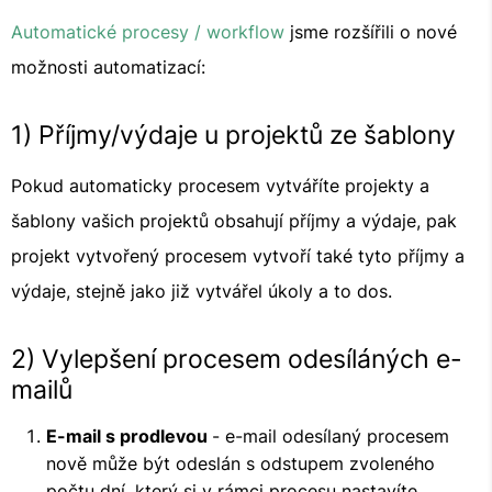
Automatické procesy / workflow
jsme rozšířili o nové
možnosti automatizací:
1) Příjmy/výdaje u projektů ze šablony
Pokud automaticky procesem vytváříte projekty a
šablony vašich projektů obsahují příjmy a výdaje, pak
projekt vytvořený procesem vytvoří také tyto příjmy a
výdaje, stejně jako již vytvářel úkoly a to dos.
2) Vylepšení procesem odesíláných e-
mailů
E-mail s prodlevou
- e-mail odesílaný procesem
nově může být odeslán s odstupem zvoleného
počtu dní, který si v rámci procesu nastavíte