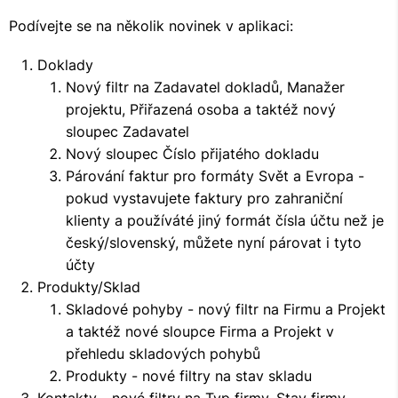
Podívejte se na několik novinek v aplikaci:
Doklady
Nový filtr na Zadavatel dokladů, Manažer
projektu, Přiřazená osoba a taktéž nový
sloupec Zadavatel
Nový sloupec Číslo přijatého dokladu
Párování faktur pro formáty Svět a Evropa -
pokud vystavujete faktury pro zahraniční
klienty a používáté jiný formát čísla účtu než je
český/slovenský, můžete nyní párovat i tyto
účty
Produkty/Sklad
Skladové pohyby - nový filtr na Firmu a Projekt
a taktéž nové sloupce Firma a Projekt v
přehledu skladových pohybů
Produkty - nové filtry na stav skladu