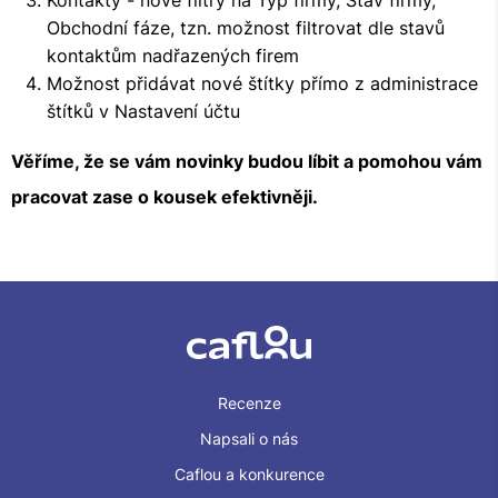
Kontakty - nové filtry na Typ firmy, Stav firmy,
Obchodní fáze, tzn. možnost filtrovat dle stavů
kontaktům nadřazených firem
Možnost přidávat nové štítky přímo z administrace
štítků v Nastavení účtu
Věříme, že se vám novinky budou líbit a pomohou vám
pracovat zase o kousek efektivněji.
Recenze
Napsali o nás
Caflou a konkurence