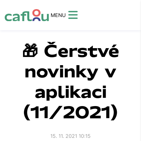
MENU
🎁 Čerstvé
novinky v
aplikaci
(11/2021)
15. 11. 2021 10:15