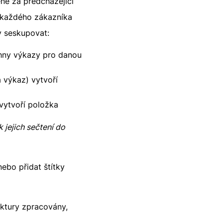
ené za předcházející
o každého zákazníka
y seskupovat:
chny výkazy pro danou
 výkaz) vytvoří
vytvoří položka
 jejich sečtení do
ebo přidat štítky
aktury zpracovány,