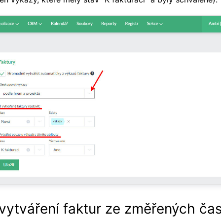
vytváření faktur ze změřených ča