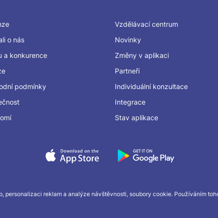
nze
Vzdělávací centrum
li o nás
Novinky
u a konkurence
Změny v aplikaci
ze
Partneři
odní podmínky
Individuální konzultace
ečnost
Integrace
romí
Stav aplikace
, personalizaci reklam a analýze návštěvnosti, soubory cookie. Používáním toho