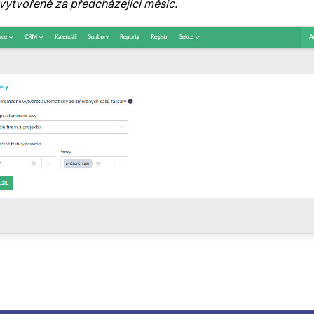
ytvořené za předcházející měsíc.