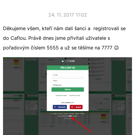
24. 11. 2017 11:02
Děkujeme všem, kteří nám dali šanci a registrovali se
do Caflou. Právě dnes jsme přivítali uživatele s
pořadovým číslem 5555 a už se těšíme na 7777 😉