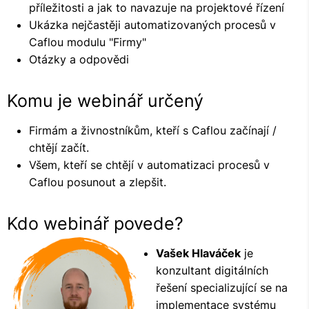
příležitosti a jak to navazuje na projektové řízení
Ukázka nejčastěji automatizovaných procesů v
Caflou modulu "Firmy"
Otázky a odpovědi
Komu je webinář určený
Firmám a živnostníkům, kteří s Caflou začínají /
chtějí začít.
Všem, kteří se chtějí v automatizaci procesů v
Caflou posunout a zlepšit.
Kdo webinář povede?
Vašek Hlaváček
je
konzultant digitálních
řešení specializující se na
implementace systému