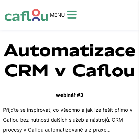
MENU
Automatizace
CRM v Caflou
webinář #3
Přijďte se inspirovat, co všechno a jak lze řešit přímo v
Caflou bez nutnosti dalších služeb a nástrojů. CRM
procesy v Caflou automatizovaně a z praxe…