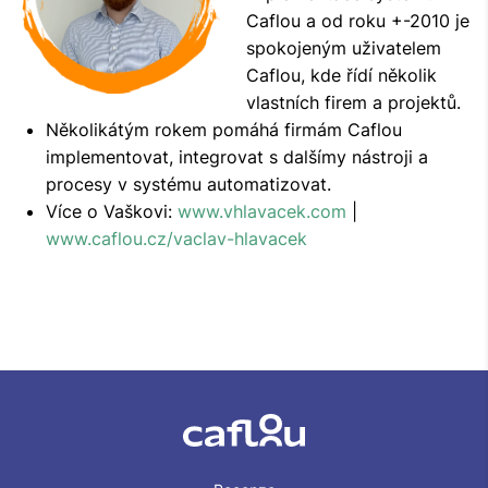
Caflou a od roku +-2010 je
spokojeným uživatelem
Caflou, kde řídí několik
vlastních firem a projektů.
Několikátým rokem pomáhá firmám Caflou
implementovat, integrovat s dalšímy nástroji a
procesy v systému automatizovat.
Více o Vaškovi:
www.vhlavacek.com
|
www.caflou.cz/vaclav-hlavacek