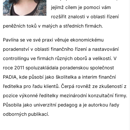
jejímž cílem je pomoci vám
rozšířit znalosti v oblasti řízení
peněžních toků v malých a středních firmách.
Pavlína se ve své praxi věnuje ekonomickému
poradenství v oblasti finančního řízení a nastavování
controllingu ve firmách různých oborů a velikostí. V
roce 2011 spoluzakládala poradenskou společnost
PADIA, kde působí jako školitelka a interim finanční
ředitelka pro řadu klientů. Čerpá rovněž ze zkušeností z
pozice výkonné ředitelky mezinárodní konzultační firmy.
Působila jako univerzitní pedagog a je autorkou řady
odborných publikací.