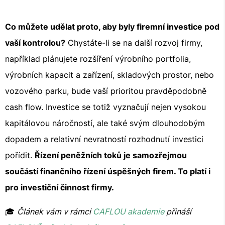
Co můžete udělat proto, aby byly firemní investice pod
vaší kontrolou?
Chystáte-li se na další rozvoj firmy,
například plánujete rozšíření výrobního portfolia,
výrobních kapacit a zařízení, skladových prostor, nebo
vozového parku, bude vaší prioritou pravděpodobně
cash flow. Investice se totiž vyznačují nejen vysokou
kapitálovou náročností, ale také svým dlouhodobým
dopadem a relativní nevratností rozhodnutí investici
pořídit.
Řízení peněžních toků je samozřejmou
součástí finančního řízení úspěšných firem. To platí i
pro investiční činnost firmy.
🎓
Článek vám v rámci
CAFLOU akademie
přináší