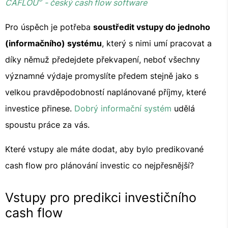
®
CAFLOU
- český cash flow software
Pro úspěch je potřeba
soustředit vstupy do jednoho
(informačního) systému
, který s nimi umí pracovat a
díky němuž předejdete překvapení, neboť všechny
významné výdaje promyslíte předem stejně jako s
velkou pravděpodobností naplánované příjmy, které
investice přinese.
Dobrý informační systém
udělá
spoustu práce za vás.
Které vstupy ale máte dodat, aby bylo predikované
cash flow pro plánování investic co nejpřesnější?
Vstupy pro predikci investičního
cash flow