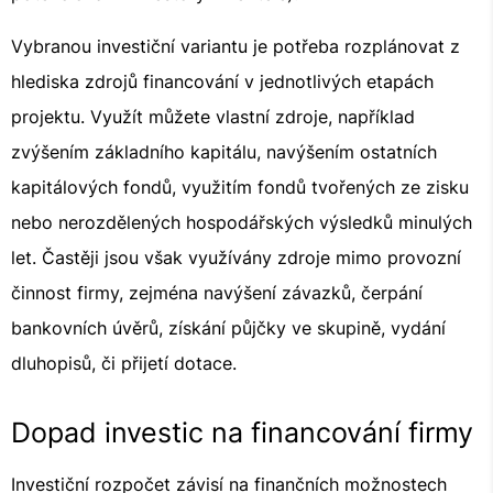
Vybranou investiční variantu je potřeba rozplánovat z
hlediska zdrojů financování v jednotlivých etapách
projektu. Využít můžete vlastní zdroje, například
zvýšením základního kapitálu, navýšením ostatních
kapitálových fondů, využitím fondů tvořených ze zisku
nebo nerozdělených hospodářských výsledků minulých
let. Častěji jsou však využívány zdroje mimo provozní
činnost firmy, zejména navýšení závazků, čerpání
bankovních úvěrů, získání půjčky ve skupině, vydání
dluhopisů, či přijetí dotace.
Dopad investic na financování firmy
Investiční rozpočet závisí na finančních možnostech