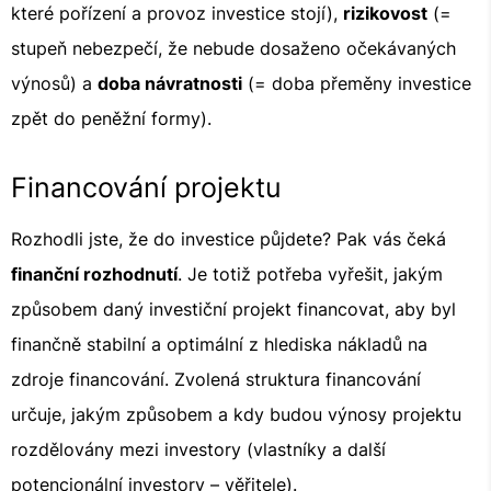
které pořízení a provoz investice stojí),
rizikovost
(=
stupeň nebezpečí, že nebude dosaženo očekávaných
výnosů) a
doba návratnosti
(= doba přeměny investice
zpět do peněžní formy).
Financování projektu
Rozhodli jste, že do investice půjdete? Pak vás čeká
finanční rozhodnutí
. Je totiž potřeba vyřešit, jakým
způsobem daný investiční projekt financovat, aby byl
finančně stabilní a optimální z hlediska nákladů na
zdroje financování. Zvolená struktura financování
určuje, jakým způsobem a kdy budou výnosy projektu
rozdělovány mezi investory (vlastníky a další
potencionální investory – věřitele).