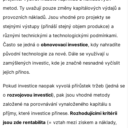
metod. Ty uvažují pouze změny kapitálových výdajů a
provozních nákladů. Jsou vhodné pro projekty se
stejnými výstupy (přináší stejný objem produkce) a
různými technickými a technologickými podmínkami.
Často se jedná o
obnovovací investice
, kdy nahradíte
původní technologie za nové. Dále se využívají u
zamýšlených investic, kde je značně nesnadné vyčíslit
jejich přínos.
Pokud investice naopak vyvolá přírůstek tržeb (jedná se
o
rozvojovou investici
), pak jsou vhodné metody
založené na porovnávání vynaloženého kapitálu s
příjmy, které investice přinese.
Rozhodujícími kritérii
jsou zde rentabilita
(= vztah mezi ziskem a náklady,