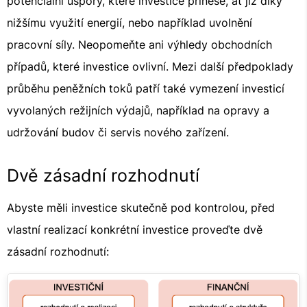
potenciální úspory, které investice přinese, ať již díky
nižšímu využití energií, nebo například uvolnění
pracovní síly. Neopomeňte ani výhledy obchodních
případů, které investice ovlivní. Mezi další předpoklady
průběhu peněžních toků patří také vymezení investicí
vyvolaných režijních výdajů, například na opravy a
udržování budov či servis nového zařízení.
Dvě zásadní rozhodnutí
Abyste měli investice skutečně pod kontrolou, před
vlastní realizací konkrétní investice proveďte dvě
zásadní rozhodnutí: