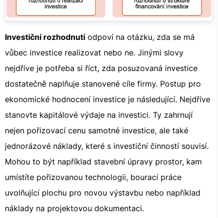
Investiční rozhodnutí
odpoví na otázku, zda se má
vůbec investice realizovat nebo ne. Jinými slovy
nejdříve je potřeba si říct, zda posuzovaná investice
dostatečně naplňuje stanovené cíle firmy. Postup pro
ekonomické hodnocení investice je následující. Nejdříve
stanovte kapitálové výdaje na investici. Ty zahrnují
nejen pořizovací cenu samotné investice, ale také
jednorázové náklady, které s investiční činností souvisí.
Mohou to být například stavební úpravy prostor, kam
umístíte pořizovanou technologii, bourací práce
uvolňující plochu pro novou výstavbu nebo například
náklady na projektovou dokumentaci.