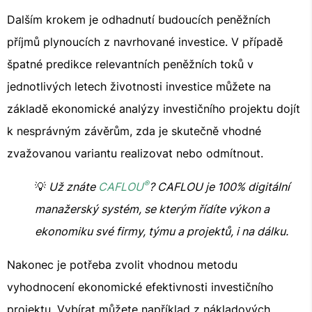
Dalším krokem je odhadnutí budoucích peněžních
příjmů plynoucích z navrhované investice. V případě
špatné predikce relevantních peněžních toků v
jednotlivých letech životnosti investice můžete na
základě ekonomické analýzy investičního projektu dojít
k nesprávným závěrům, zda je skutečně vhodné
zvažovanou variantu realizovat nebo odmítnout.
®
💡
Už znáte
CAFLOU
? CAFLOU je 100% digitální
manažerský systém, se kterým řídíte výkon a
ekonomiku své firmy, týmu a projektů, i na dálku.
Nakonec je potřeba zvolit vhodnou metodu
vyhodnocení ekonomické efektivnosti investičního
projektu. Vybírat můžete například z nákladových