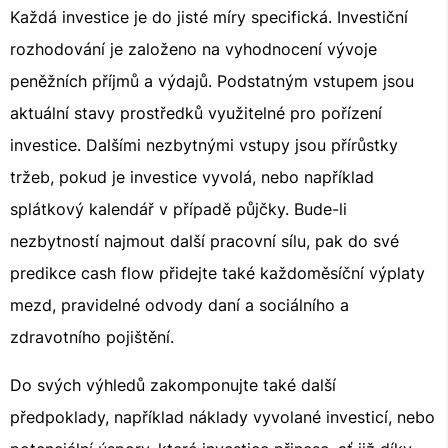
Každá investice je do jisté míry specifická. Investiční
rozhodování je založeno na vyhodnocení vývoje
peněžních příjmů a výdajů. Podstatným vstupem jsou
aktuální stavy prostředků využitelné pro pořízení
investice. Dalšími nezbytnými vstupy jsou přírůstky
tržeb, pokud je investice vyvolá, nebo například
splátkový kalendář v případě půjčky. Bude-li
nezbytností najmout další pracovní sílu, pak do své
predikce cash flow přidejte také každoměsíční výplaty
mezd, pravidelné odvody daní a sociálního a
zdravotního pojištění.
Do svých výhledů zakomponujte také další
předpoklady, například náklady vyvolané investicí, nebo