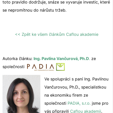
toto pravidlo dodržuje, snáze se vyvaruje investic, které
se nepromítnou do nárůstu tržeb.
<< Zpět ke všem článkům Caflou akademie
Autorka článku:
Ing. Pavlína Vančurová, Ph.D
.
ze
společnosti
Ve spolupráci s paní Ing. Pavlínou
Vančurovou, Ph.D., specialistkou
na ekonomiku firem ze
společnosti
PADIA, s.r.o.
jsme pro
vás připravili
Caflou akademii
,