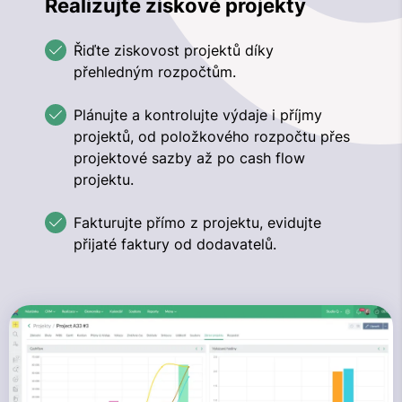
Realizujte ziskové projekty
Řiďte ziskovost projektů díky
přehledným rozpočtům.
Plánujte a kontrolujte výdaje i příjmy
projektů, od položkového rozpočtu přes
projektové sazby až po cash flow
projektu.
Fakturujte přímo z projektu, evidujte
přijaté faktury od dodavatelů.