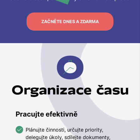
ZAČNĚTE DNES A ZDARMA
Organizace času
Pracujte efektivně
Plánujte činnosti, určujte priority,
delegujte úkoly, sdílejte dokumenty,