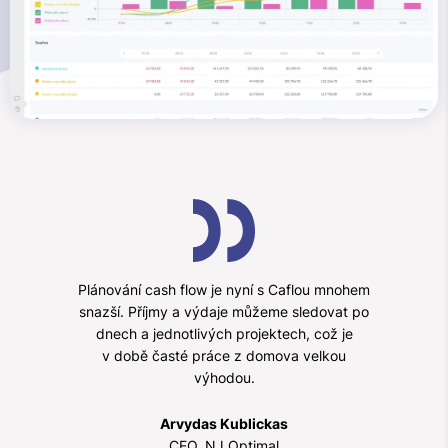
Plánování cash flow je nyní s Caflou mnohem
snazší. Příjmy a výdaje můžeme sledovat po
dnech a jednotlivých projektech, což je
v době časté práce z domova velkou
výhodou.
Arvydas Kublickas
CEO, NJ Optimal