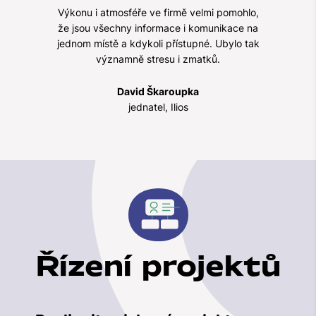
Výkonu i atmosféře ve firmě velmi pomohlo,
že jsou všechny informace i komunikace na
jednom místě a kdykoli přístupné. Ubylo tak
významně stresu i zmatků.
David Škaroupka
jednatel, Ilios
Řízení projektů