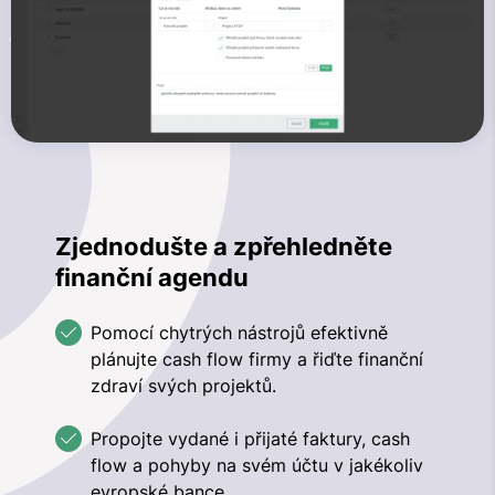
Zjednodušte a zpřehledněte
finanční agendu
Pomocí chytrých nástrojů efektivně
plánujte cash flow firmy a řiďte finanční
zdraví svých projektů.
Propojte vydané i přijaté faktury, cash
flow a pohyby na svém účtu v jakékoliv
evropské bance.