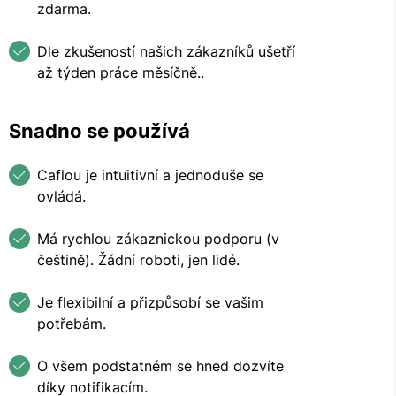
zdarma.
Dle zkušeností našich zákazníků ušetří
až týden práce měsíčně..
Snadno se používá
Caflou je intuitivní a jednoduše se
ovládá.
Má rychlou zákaznickou podporu (v
češtině). Žádní roboti, jen lidé.
Je flexibilní a přizpůsobí se vašim
potřebám.
O všem podstatném se hned dozvíte
díky notifikacím.