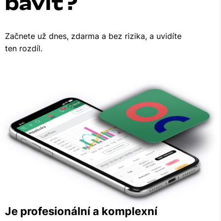
bavit
?
Začnete už dnes, zdarma a bez rizika, a uvidíte
ten rozdíl.
Je profesionální a komplexní