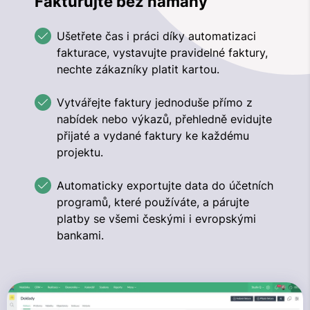
Fakturujte bez námahy
Ušetřete čas i práci díky automatizaci
fakturace, vystavujte pravidelné faktury,
nechte zákazníky platit kartou.
Vytvářejte faktury jednoduše přímo z
nabídek nebo výkazů, přehledně evidujte
přijaté a vydané faktury ke každému
projektu.
Automaticky exportujte data do účetních
programů, které používáte, a párujte
platby se všemi českými i evropskými
bankami.