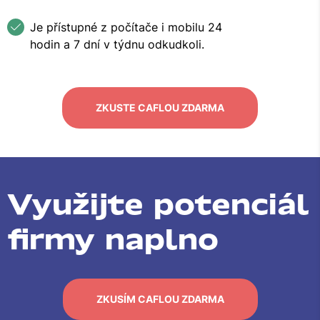
Je přístupné z počítače i mobilu 24
hodin a 7 dní v týdnu odkudkoli.
ZKUSTE CAFLOU ZDARMA
Využijte potenciál
firmy naplno
ZKUSÍM CAFLOU ZDARMA