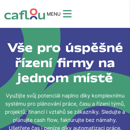
MENU
Vše pro úspěšné
řízení firmy na
jednom místě
Využijte svůj potenciál naplno díky komplexnímu
systému pro plánování práce, času a řízení týmů,
projektů, financí i vztahů se zákazníky. Sledujte a
plánujte cash flow, fakturujte bez námahy.
Ušetřete čas i peníze díky automatizaci práce.