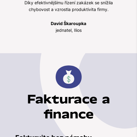
Díky efektivnějšímu řízení zakázek se snížila
chybovost a vzrostla produktivita firmy.
David Škaroupka
jednatel, Ilios
Fakturace a
finance