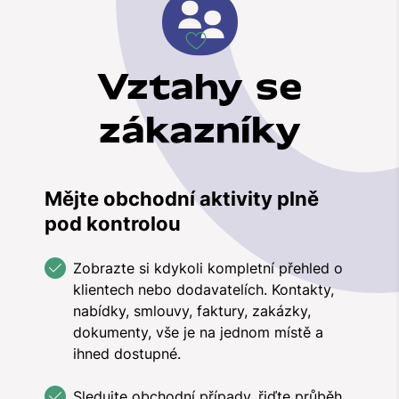
Vztahy se
zákazníky
Mějte obchodní aktivity plně
pod kontrolou
Zobrazte si kdykoli kompletní přehled o
klientech nebo dodavatelích. Kontakty,
nabídky, smlouvy, faktury, zakázky,
dokumenty, vše je na jednom místě a
ihned dostupné.
Sledujte obchodní případy, řiďte průběh