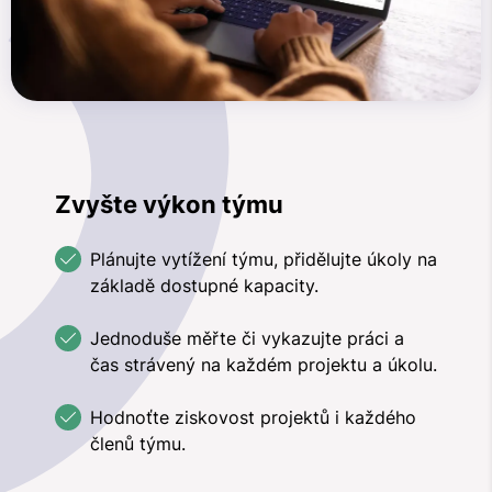
Zvyšte výkon týmu
Plánujte vytížení týmu, přidělujte úkoly na
základě dostupné kapacity.
Jednoduše měřte či vykazujte práci a
čas strávený na každém projektu a úkolu.
Hodnoťte ziskovost projektů i každého
členů týmu.